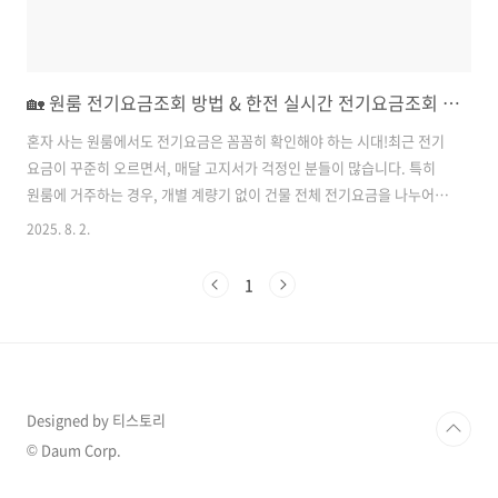
🏡 원룸 전기요금조회 방법 & 한전 실시간 전기요금조회 가이드
혼자 사는 원룸에서도 전기요금은 꼼꼼히 확인해야 하는 시대!최근 전기
요금이 꾸준히 오르면서, 매달 고지서가 걱정인 분들이 많습니다. 특히
원룸에 거주하는 경우, 개별 계량기 없이 건물 전체 전기요금을 나누어
내는 경우도 많아 실제 사용량 대비 과금이 이뤄질 수 있습니다.이번 포
2025. 8. 2.
스팅에서는 원룸에서 전기요금을 확인하는 방법과 한전(Kepco)을 통한
실시간 전기요금조회 방법을 상세히 안내드립니다.🔍 원룸 전기요금, 왜
1
따로 확인이 필요할까?원룸의 경우 보통 다음 두 가지 방식 중 하나입니
다.개별 계량기 설치 O→ 사용자가 직접 한국전력(한전) 사이트 또는 앱
으로 조회 가능공동 계량기 방식→ 건물 전체 요금을 인원수나 면적 등으
로 나눠 관리인이 청구공동 계량기 방식은 실제 사용량과 요금이 일치하
지 않을 수 ..
Designed by 티스토리
© Daum Corp.