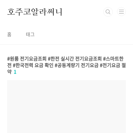
본문 바로가기
호주코알라써니
홈
태그
원룸 전기요금조회 #한전 실시간 전기요금조회 #스마트한
전 #한국전력 요금 확인 #공동계량기 전기요금 #전기요금 절
약
1